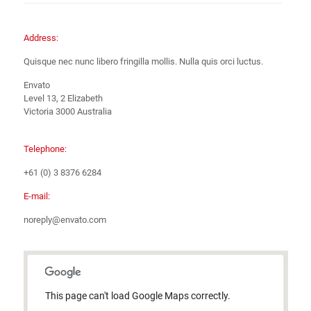
Address:
Quisque nec nunc libero fringilla mollis. Nulla quis orci luctus.
Envato
Level 13, 2 Elizabeth
Victoria 3000 Australia
Telephone:
+61 (0) 3 8376 6284
E-mail:
noreply@envato.com
This page can't load Google Maps correctly.