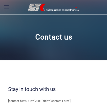
Contact us
Stay in touch with us
[contact-form-7 id="2381" title="Contact Form"]