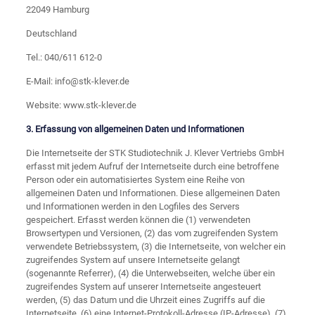
22049 Hamburg
Deutschland
Tel.: 040/611 612-0
E-Mail: info@stk-klever.de
Website: www.stk-klever.de
3. Erfassung von allgemeinen Daten und Informationen
Die Internetseite der STK Studiotechnik J. Klever Vertriebs GmbH
erfasst mit jedem Aufruf der Internetseite durch eine betroffene
Person oder ein automatisiertes System eine Reihe von
allgemeinen Daten und Informationen. Diese allgemeinen Daten
und Informationen werden in den Logfiles des Servers
gespeichert. Erfasst werden können die (1) verwendeten
Browsertypen und Versionen, (2) das vom zugreifenden System
verwendete Betriebssystem, (3) die Internetseite, von welcher ein
zugreifendes System auf unsere Internetseite gelangt
(sogenannte Referrer), (4) die Unterwebseiten, welche über ein
zugreifendes System auf unserer Internetseite angesteuert
werden, (5) das Datum und die Uhrzeit eines Zugriffs auf die
Internetseite, (6) eine Internet-Protokoll-Adresse (IP-Adresse), (7)