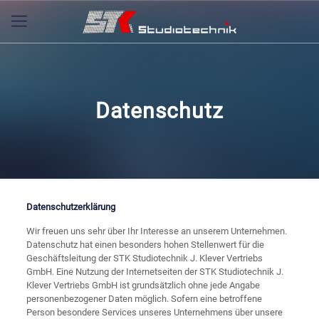
Datenschutz
Datenschutzerklärung
Wir freuen uns sehr über Ihr Interesse an unserem Unternehmen.
Datenschutz hat einen besonders hohen Stellenwert für die
Geschäftsleitung der STK Studiotechnik J. Klever Vertriebs
GmbH. Eine Nutzung der Internetseiten der STK Studiotechnik J.
Klever Vertriebs GmbH ist grundsätzlich ohne jede Angabe
personenbezogener Daten möglich. Sofern eine betroffene
Person besondere Services unseres Unternehmens über unsere