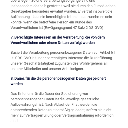
überwiegen. Solche Verarbeitungsvorgänge sind uns
insbesondere deshalb gestattet, weil sie durch den Europäischen
Gesetzgeber besonders erwähnt wurden. Er vertrat insoweit die
Auffassung, dass ein berechtigtes Interesse anzunehmen sein
könnte, wenn die betroffene Person ein Kunde des
Verantwortlichen ist (Erwägungsgrund 47 Satz 2 DS-GVO).
7. Berechtigte Interessen an der Verarbeitung, die von dem
Verantwortlichen oder einem Dritten verfolgt werden
Basiert die Verarbeitung personenbezogener Daten auf Artikel 6 I
lit. f DS-GVO ist unser berechtigtes Interesse die Durchführung
unserer Geschäftstätigkeit zugunsten des Wohlergehens all
unserer Mitarbeiter und unserer Anteilseigner.
8. Dauer, für die die personenbezogenen Daten gespeichert
werden
Das Kriterium für die Dauer der Speicherung von
personenbezogenen Daten ist die jeweilige gesetzliche
Aufbewahrungsfrist. Nach Ablauf der Frist werden die
entsprechenden Daten routinemäßig gelöscht, sofern sie nicht
mehr zur Vertragserfüllung oder Vertragsanbahnung erforderlich
sind.