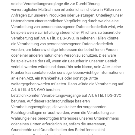
solche Verarbeitungsvorgänge die zur Durchführung
vorvertraglicher Maßnahmen erforderlich sind, etwa in Fällen von
Anfragen zur unseren Produkten oder Leistungen. Unterliegt unser
Unternehmen einer rechtlichen Verpflichtung durch welche eine
Verarbeitung von personenbezogenen Daten erforderlich wird, wie
beispielsweise zur Erfüllung steuerlicher Pflichten, so basiert die
Verarbeitung auf Art. 6 I lit. c DS-GVO. In seltenen Fällen könnte
die Verarbeitung von personenbezogenen Daten erforderlich
werden, um lebenswichtige Interessen der betroffenen Person
oder einer anderen natürlichen Person zu schützen. Dies wäre
beispielsweise der Fall, wenn ein Besucher in unserem Betrieb
verletzt werden würde und daraufhin sein Name, sein Alter, seine
Krankenkassendaten oder sonstige lebenswichtige Informationen
an einen Arzt, ein Krankenhaus oder sonstige Dritte
weitergegeben werden müssten. Dann würde die Verarbeitung auf
Art. 6 I lit. d DS-GVO beruhen.
Letztlich könnten Verarbeitungsvorgänge auf Art. 6 I lit. f DS-GVO
beruhen. Auf dieser Rechtsgrundlage basieren
Verarbeitungsvorgänge, die von keiner der vorgenannten
Rechtsgrundlagen erfasst werden, wenn die Verarbeitung zur
Wahrung eines berechtigten Interesses unseres Unternehmens
oder eines Dritten erforderlich ist, sofern die Interessen,
Grundrechte und Grundfreiheiten des Betroffenen nicht