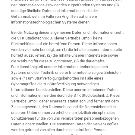
der Internet-Service-Provider des zugreifenden Systems und (8)
sonstige ähnliche Daten und Informationen, die der
Gefahrenabwehr im Falle von Angriffen auf unsere
informationstechnologischen Systeme dienen.
Bei der Nutzung dieser allgemeinen Daten und Informationen zieht
die STK Studiotechnik J. Klever Vertriebs GmbH keine
Rückschlüsse auf die betroffene Person. Diese Informationen
werden vielmehr benötigt, um (1) die Inhalte unserer Internetseite
korrekt auszuliefern, (2) die Inhalte unserer Internetseite sowie
die Werbung für diese zu optimieren, (3) die dauerhafte
Funktionsfähigkeit unserer informationstechnologischen
Systeme und der Technik unserer Internetseite zu gewährleisten
sowie (4) um Strafverfolgungsbehörden im Falle eines
Cyberangriffes die zur Strafverfolgung notwendigen
Informationen bereitzustellen. Diese anonym erhobenen Daten
und Informationen werden durch die STK Studiotechnik J. Klever
Vertriebs GmbH daher einerseits statistisch und ferner mit dem
Ziel ausgewertet, den Datenschutz und die Datensicherheit in
unserem Unternehmen zu erhöhen, um letztlich ein optimales
Schutzniveau für die von uns verarbeiteten personenbezogenen
Daten sicherzustellen. Die anonymen Daten der Server-Logfiles
werden getrennt von allen durch eine betroffene Person