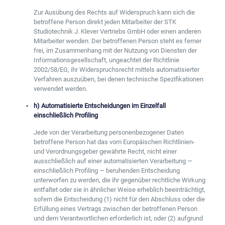
Zur Ausübung des Rechts auf Widerspruch kann sich die
betroffene Person direkt jeden Mitarbeiter der STK
Studiotechnik J. Klever Vertriebs GmbH oder einen anderen
Mitarbeiter wenden. Der betroffenen Person steht es ferner
frei, im Zusammenhang mit der Nutzung von Diensten der
Informationsgesellschaft, ungeachtet der Richtlinie
2002/58/EG, ihr Widerspruchsrecht mittels automatisierter
Verfahren auszuüben, bei denen technische Spezifikationen
verwendet werden.
h) Automatisierte Entscheidungen im Einzelfall
einschließlich Profiling
Jede von der Verarbeitung personenbezogener Daten
betroffene Person hat das vom Europäischen Richtlinien-
und Verordnungsgeber gewährte Recht, nicht einer
ausschließlich auf einer automatisierten Verarbeitung —
einschließlich Profiling — beruhenden Entscheidung
unterworfen zu werden, die ihr gegenüber rechtliche Wirkung
entfaltet oder sie in ähnlicher Weise erheblich beeinträchtigt,
sofern die Entscheidung (1) nicht für den Abschluss oder die
Erfüllung eines Vertrags zwischen der betroffenen Person
und dem Verantwortlichen erforderlich ist, oder (2) aufgrund