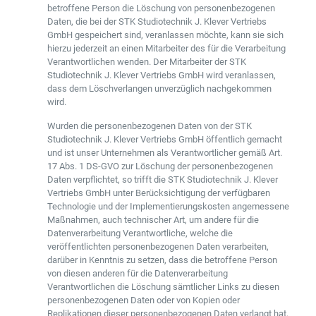
betroffene Person die Löschung von personenbezogenen
Daten, die bei der STK Studiotechnik J. Klever Vertriebs
GmbH gespeichert sind, veranlassen möchte, kann sie sich
hierzu jederzeit an einen Mitarbeiter des für die Verarbeitung
Verantwortlichen wenden. Der Mitarbeiter der STK
Studiotechnik J. Klever Vertriebs GmbH wird veranlassen,
dass dem Löschverlangen unverzüglich nachgekommen
wird.
Wurden die personenbezogenen Daten von der STK
Studiotechnik J. Klever Vertriebs GmbH öffentlich gemacht
und ist unser Unternehmen als Verantwortlicher gemäß Art.
17 Abs. 1 DS-GVO zur Löschung der personenbezogenen
Daten verpflichtet, so trifft die STK Studiotechnik J. Klever
Vertriebs GmbH unter Berücksichtigung der verfügbaren
Technologie und der Implementierungskosten angemessene
Maßnahmen, auch technischer Art, um andere für die
Datenverarbeitung Verantwortliche, welche die
veröffentlichten personenbezogenen Daten verarbeiten,
darüber in Kenntnis zu setzen, dass die betroffene Person
von diesen anderen für die Datenverarbeitung
Verantwortlichen die Löschung sämtlicher Links zu diesen
personenbezogenen Daten oder von Kopien oder
Replikationen dieser personenbezogenen Daten verlangt hat,