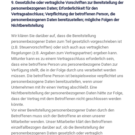
9. Gesetzliche oder vertragliche Vorschriften zur Bereitstellung der
personenbezogenen Daten; Erforderlichkeit für den
Vertragsabschluss; Verpflichtung der betroffenen Person, die
personenbezogenen Daten bereitzustellen; mögliche Folgen der
Nichtbereitstellung
Wir klären Sie darüber auf, dass die Bereitstellung
personenbezogener Daten zum Teil gesetzlich vorgeschrieben ist
(z.B. Steuervorschriften) oder sich auch aus vertraglichen
Regelungen (z.B. Angaben zum Vertragspartner) ergeben kann.
Mitunter kann es zu einem Vertragsschluss erforderlich sein,
dass eine betroffene Person uns personenbezogene Daten zur
Verfügung stellt, die in der Folge durch uns verarbeitet werden
müssen. Die betroffene Person ist beispielsweise verpflichtet uns
personenbezogene Daten bereitzustellen, wenn unser
Unternehmen mit ihr einen Vertrag abschließt. Eine
Nichtbereitstellung der personenbezogenen Daten hätte zur Folge,
dass der Vertrag mit dem Betroffenen nicht geschlossen werden
könnte.
Vor einer Bereitstellung personenbezogener Daten durch den
Betroffenen muss sich der Betroffene an einen unserer
Mitarbeiter wenden. Unser Mitarbeiter klärt den Betroffenen
einzelfallbezogen darüber auf, ob die Bereitstellung der
personenbezogenen Daten gesetzlich oder vertraglich