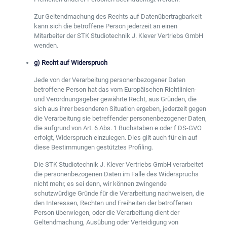
Zur Geltendmachung des Rechts auf Datenübertragbarkeit
kann sich die betroffene Person jederzeit an einen
Mitarbeiter der STK Studiotechnik J. Klever Vertriebs GmbH
wenden.
g) Recht auf Widerspruch
Jede von der Verarbeitung personenbezogener Daten
betroffene Person hat das vom Europäischen Richtlinien-
und Verordnungsgeber gewährte Recht, aus Gründen, die
sich aus ihrer besonderen Situation ergeben, jederzeit gegen
die Verarbeitung sie betreffender personenbezogener Daten,
die aufgrund von Art. 6 Abs. 1 Buchstaben e oder f DS-GVO
erfolgt, Widerspruch einzulegen. Dies gilt auch für ein auf
diese Bestimmungen gestütztes Profiling.
Die STK Studiotechnik J. Klever Vertriebs GmbH verarbeitet
die personenbezogenen Daten im Falle des Widerspruchs
nicht mehr, es sei denn, wir können zwingende
schutzwürdige Gründe für die Verarbeitung nachweisen, die
den Interessen, Rechten und Freiheiten der betroffenen
Person überwiegen, oder die Verarbeitung dient der
Geltendmachung, Ausübung oder Verteidigung von