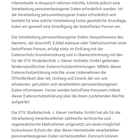
Internetseite in Anspruch nehmen möchte, könnte jedoch eine
Verarbeitung personenbezogener Daten erforderlich werden. Ist
die Verarbeitung personenbezogener Daten erforderlich und
besteht für eine solche Verarbeitung keine gesetzliche Grundlage,
holen wir generell eine Einwilligung der betroffenen Person ein.
Die Verarbeitung personenbezogener Daten, beispielsweise des
Namens, der Anschrift, E-Mail-Adresse oder Telefonnummer einer
betroffenen Person, erfolgt stets im Einklang mit der
Datenschutz-Grundverordnung und in Übereinstimmung mit den
für die STK Studiotechnik J. Klever Vertriebs GmbH geltenden
landesspezifischen Datenschutzbestimmungen. Mittels dieser
Datenschutzerklärung möchte unser Unternehmen die
Öffentlichkeit über Art, Umfang und Zweck der von uns
erhobenen, genutzten und verarbeiteten personenbezogenen
Daten informieren. Ferner werden betroffene Personen mittels
dieser Datenschutzerklärung über die ihnen zustehenden Rechte
aufgeklärt.
Die STK Studiotechnik J. Klever Vertriebs GmbH hat als für die
Verarbeitung Verantwortlicher zahlreiche technische und
organisatorische Maßnahmen umgesetzt, um einen möglichst
lückenlosen Schutz der über diese Internetseite verarbeiteten
personenbezogenen Daten sicherzustellen. Dennoch können