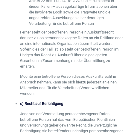
Artikel 22 Abs.1 und 4 DS-GVO und — zumindest in
diesen Fällen — aussagekräftige Informationen über
die involvierte Logik sowie die Tragweite und die
angestrebten Auswirkungen einer derartigen
Verarbeitung für die betroffene Person
Ferner steht der betroffenen Person ein Auskunftsrecht
darüber zu, ob personenbezogene Daten an ein Drittland oder
an eine internationale Organisation übermittelt wurden.
Sofern dies der Fall ist, so steht der betroffenen Person im
Übrigen das Recht zu, Auskunft über die geeigneten
Garantien im Zusammenhang mit der Übermittlung zu
erhalten.
Möchte eine betroffene Person dieses Auskunftsrecht in
Anspruch nehmen, kann sie sich hierzu jederzeit an einen
Mitarbeiter des für die Verarbeitung Verantwortlichen
wenden.
c) Recht auf Berichtigung
Jede von der Verarbeitung personenbezogener Daten
betroffene Person hat das vom Europäischen Richtlinien-
und Verordnungsgeber gewährte Recht, die unverzügliche
Berichtigung sie betreffender unrichtiger personenbezogener