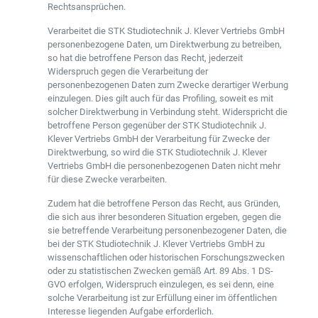
Rechtsansprüchen.
Verarbeitet die STK Studiotechnik J. Klever Vertriebs GmbH
personenbezogene Daten, um Direktwerbung zu betreiben,
so hat die betroffene Person das Recht, jederzeit
Widerspruch gegen die Verarbeitung der
personenbezogenen Daten zum Zwecke derartiger Werbung
einzulegen. Dies gilt auch für das Profiling, soweit es mit
solcher Direktwerbung in Verbindung steht. Widerspricht die
betroffene Person gegenüber der STK Studiotechnik J.
Klever Vertriebs GmbH der Verarbeitung für Zwecke der
Direktwerbung, so wird die STK Studiotechnik J. Klever
Vertriebs GmbH die personenbezogenen Daten nicht mehr
für diese Zwecke verarbeiten.
Zudem hat die betroffene Person das Recht, aus Gründen,
die sich aus ihrer besonderen Situation ergeben, gegen die
sie betreffende Verarbeitung personenbezogener Daten, die
bei der STK Studiotechnik J. Klever Vertriebs GmbH zu
wissenschaftlichen oder historischen Forschungszwecken
oder zu statistischen Zwecken gemäß Art. 89 Abs. 1 DS-
GVO erfolgen, Widerspruch einzulegen, es sei denn, eine
solche Verarbeitung ist zur Erfüllung einer im öffentlichen
Interesse liegenden Aufgabe erforderlich.