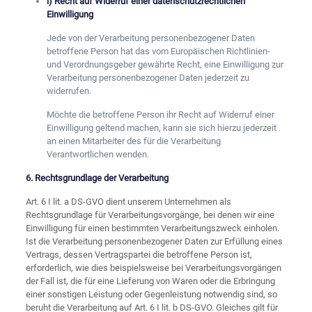
i) Recht auf Widerruf einer datenschutzrechtlichen
Einwilligung
Jede von der Verarbeitung personenbezogener Daten
betroffene Person hat das vom Europäischen Richtlinien-
und Verordnungsgeber gewährte Recht, eine Einwilligung zur
Verarbeitung personenbezogener Daten jederzeit zu
widerrufen.
Möchte die betroffene Person ihr Recht auf Widerruf einer
Einwilligung geltend machen, kann sie sich hierzu jederzeit
an einen Mitarbeiter des für die Verarbeitung
Verantwortlichen wenden.
6. Rechtsgrundlage der Verarbeitung
Art. 6 I lit. a DS-GVO dient unserem Unternehmen als
Rechtsgrundlage für Verarbeitungsvorgänge, bei denen wir eine
Einwilligung für einen bestimmten Verarbeitungszweck einholen.
Ist die Verarbeitung personenbezogener Daten zur Erfüllung eines
Vertrags, dessen Vertragspartei die betroffene Person ist,
erforderlich, wie dies beispielsweise bei Verarbeitungsvorgängen
der Fall ist, die für eine Lieferung von Waren oder die Erbringung
einer sonstigen Leistung oder Gegenleistung notwendig sind, so
beruht die Verarbeitung auf Art. 6 I lit. b DS-GVO. Gleiches gilt für