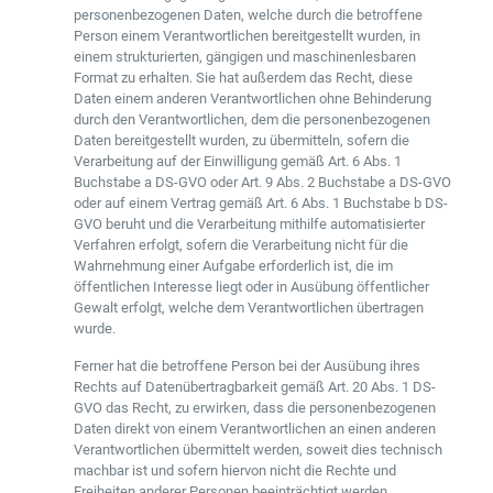
personenbezogenen Daten, welche durch die betroffene
Person einem Verantwortlichen bereitgestellt wurden, in
einem strukturierten, gängigen und maschinenlesbaren
Format zu erhalten. Sie hat außerdem das Recht, diese
Daten einem anderen Verantwortlichen ohne Behinderung
durch den Verantwortlichen, dem die personenbezogenen
Daten bereitgestellt wurden, zu übermitteln, sofern die
Verarbeitung auf der Einwilligung gemäß Art. 6 Abs. 1
Buchstabe a DS-GVO oder Art. 9 Abs. 2 Buchstabe a DS-GVO
oder auf einem Vertrag gemäß Art. 6 Abs. 1 Buchstabe b DS-
GVO beruht und die Verarbeitung mithilfe automatisierter
Verfahren erfolgt, sofern die Verarbeitung nicht für die
Wahrnehmung einer Aufgabe erforderlich ist, die im
öffentlichen Interesse liegt oder in Ausübung öffentlicher
Gewalt erfolgt, welche dem Verantwortlichen übertragen
wurde.
Ferner hat die betroffene Person bei der Ausübung ihres
Rechts auf Datenübertragbarkeit gemäß Art. 20 Abs. 1 DS-
GVO das Recht, zu erwirken, dass die personenbezogenen
Daten direkt von einem Verantwortlichen an einen anderen
Verantwortlichen übermittelt werden, soweit dies technisch
machbar ist und sofern hiervon nicht die Rechte und
Freiheiten anderer Personen beeinträchtigt werden.