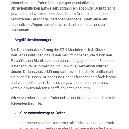
Internetbasierte Datenübertragungen grundsätzlich
Sicherheitslücken aufweisen, sodass ein absoluter Schutz nicht
gewährleistet werden kann. Aus diesem Grund steht es jeder
betroffenen Person frei, personenbezogene Daten auch auf
alternativen Wegen, beispielsweise telefonisch, an uns zu
übermitteln.
1. Begriffsbestimmungen
Die Datenschutzerklärung der STK Studiotechnik J. Klever
Vertriebs GmbH beruht auf den Begrifflichkeiten, die durch den
Europäischen Richtlinien- und Verordnungsgeber beim Erlass der
Datenschutz-Grundverordnung (DS-GVO) verwendet wurden.
Unsere Datenschutzerklärung soll sowohl für die Öffentlichkeit
als auch für unsere Kunden und Geschäftspartner einfach lesbar
und verständlich sein. Um dies zu gewährleisten, möchten wir
vorab die verwendeten Begrifflichkeiten erläutern.
Wir verwenden in dieser Datenschutzerklärung unter anderem die
folgenden Begriffe:
a) personenbezogene Daten
Personenbezogene Daten sind alle Informationen, die sich
auf eine identifizierte oder identifizierbare natürliche Person