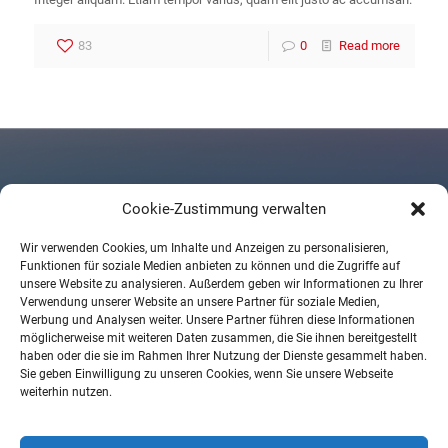
83
0
Read more
Cookie-Zustimmung verwalten
Kontaktieren Sie uns
Wir verwenden Cookies, um Inhalte und Anzeigen zu personalisieren,
Funktionen für soziale Medien anbieten zu können und die Zugriffe auf
STK Studiotechnik J. Klever Vertriebs GmbH • Alter Teichweg 61,
unsere Website zu analysieren. Außerdem geben wir Informationen zu Ihrer
22049 Hamburg
Verwendung unserer Website an unsere Partner für soziale Medien,
Tel. 040 / 611 612 – 0
Werbung und Analysen weiter. Unsere Partner führen diese Informationen
möglicherweise mit weiteren Daten zusammen, die Sie ihnen bereitgestellt
haben oder die sie im Rahmen Ihrer Nutzung der Dienste gesammelt haben.
Sie geben Einwilligung zu unseren Cookies, wenn Sie unsere Webseite
weiterhin nutzen.