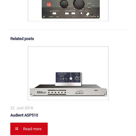
Related posts
22. Juni 2018
Audient ASP510
Read more